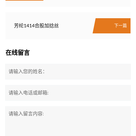
芳纶1414合股加捻丝
下一篇
在线留言