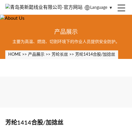
Language
▼
产品展示
主要为高温、燃烧、切割环境下的作业人员提供安全防护。
HOME
>>
产品展示
>>
芳纶长丝
>>
芳纶1414合股/加捻丝
芳纶1414合股/加捻丝